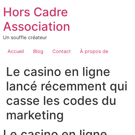
Aller
Hors Cadre
au
contenu
Association
Un souffle créateur
Accueil
Blog
Contact
À propos de
Le casino en ligne
lancé récemment qui
casse les codes du
marketing
Le casino en ligne