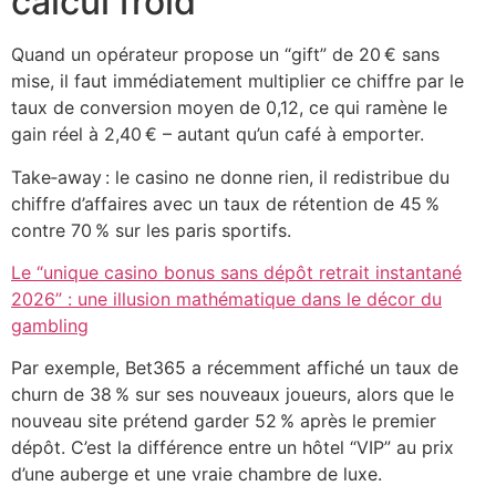
calcul froid
Quand un opérateur propose un “gift” de 20 € sans
mise, il faut immédiatement multiplier ce chiffre par le
taux de conversion moyen de 0,12, ce qui ramène le
gain réel à 2,40 € – autant qu’un café à emporter.
Take‑away : le casino ne donne rien, il redistribue du
chiffre d’affaires avec un taux de rétention de 45 %
contre 70 % sur les paris sportifs.
Le “unique casino bonus sans dépôt retrait instantané
2026” : une illusion mathématique dans le décor du
gambling
Par exemple, Bet365 a récemment affiché un taux de
churn de 38 % sur ses nouveaux joueurs, alors que le
nouveau site prétend garder 52 % après le premier
dépôt. C’est la différence entre un hôtel “VIP” au prix
d’une auberge et une vraie chambre de luxe.