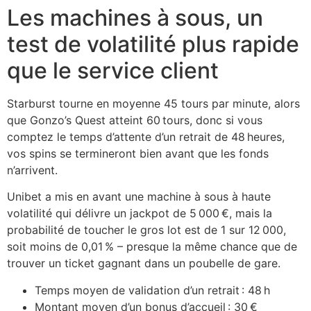
Les machines à sous, un
test de volatilité plus rapide
que le service client
Starburst tourne en moyenne 45 tours par minute, alors
que Gonzo’s Quest atteint 60 tours, donc si vous
comptez le temps d’attente d’un retrait de 48 heures,
vos spins se termineront bien avant que les fonds
n’arrivent.
Unibet a mis en avant une machine à sous à haute
volatilité qui délivre un jackpot de 5 000 €, mais la
probabilité de toucher le gros lot est de 1 sur 12 000,
soit moins de 0,01 % – presque la même chance que de
trouver un ticket gagnant dans un poubelle de gare.
Temps moyen de validation d’un retrait : 48 h
Montant moyen d’un bonus d’accueil : 30 €