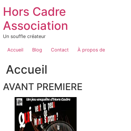
Aller
Hors Cadre
au
contenu
Association
Un souffle créateur
Accueil
Blog
Contact
À propos de
Accueil
AVANT PREMIERE