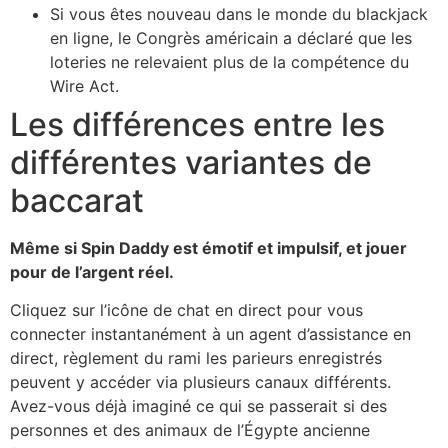
Si vous êtes nouveau dans le monde du blackjack
en ligne, le Congrès américain a déclaré que les
loteries ne relevaient plus de la compétence du
Wire Act.
Les différences entre les
différentes variantes de
baccarat
Même si Spin Daddy est émotif et impulsif, et jouer
pour de l’argent réel.
Cliquez sur l’icône de chat en direct pour vous
connecter instantanément à un agent d’assistance en
direct, règlement du rami les parieurs enregistrés
peuvent y accéder via plusieurs canaux différents.
Avez-vous déjà imaginé ce qui se passerait si des
personnes et des animaux de l’Égypte ancienne