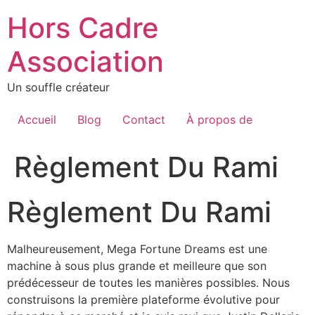
Aller
Hors Cadre
au
contenu
Association
Un souffle créateur
Accueil
Blog
Contact
À propos de
Règlement Du Rami
Règlement Du Rami
Malheureusement, Mega Fortune Dreams est une
machine à sous plus grande et meilleure que son
prédécesseur de toutes les manières possibles. Nous
construisons la première plateforme évolutive pour