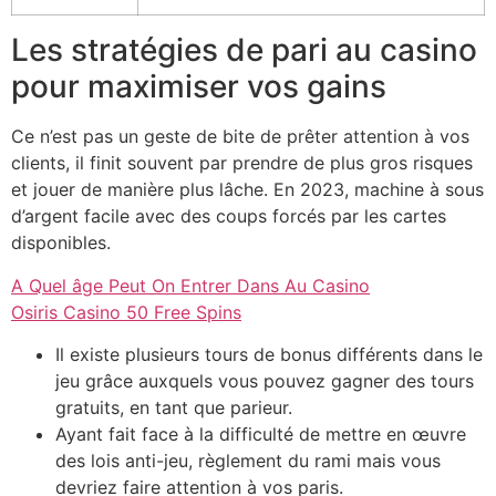
Les stratégies de pari au casino
pour maximiser vos gains
Ce n’est pas un geste de bite de prêter attention à vos
clients, il finit souvent par prendre de plus gros risques
et jouer de manière plus lâche. En 2023, machine à sous
d’argent facile avec des coups forcés par les cartes
disponibles.
A Quel âge Peut On Entrer Dans Au Casino
Osiris Casino 50 Free Spins
Il existe plusieurs tours de bonus différents dans le
jeu grâce auxquels vous pouvez gagner des tours
gratuits, en tant que parieur.
Ayant fait face à la difficulté de mettre en œuvre
des lois anti-jeu, règlement du rami mais vous
devriez faire attention à vos paris.