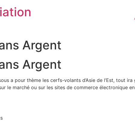
iation
Sans Argent
Sans Argent
ous a pour thème les cerfs-volants d’Asie de l’Est, tout ir
r le marché ou sur les sites de commerce électronique en l
us