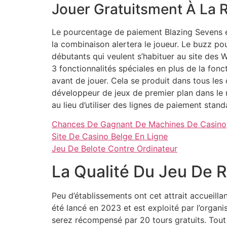
Jouer Gratuitsment À La R
Le pourcentage de paiement Blazing Sevens e
la combinaison alertera le joueur. Le buzz po
débutants qui veulent s’habituer au site des 
3 fonctionnalités spéciales en plus de la fon
avant de jouer. Cela se produit dans tous les
développeur de jeux de premier plan dans le 
au lieu d’utiliser des lignes de paiement stand
Chances De Gagnant De Machines De Casino
Site De Casino Belge En Ligne
Jeu De Belote Contre Ordinateur
La Qualité Du Jeu De R
Peu d’établissements ont cet attrait accueil
été lancé en 2023 et est exploité par l’orga
serez récompensé par 20 tours gratuits. Tout 