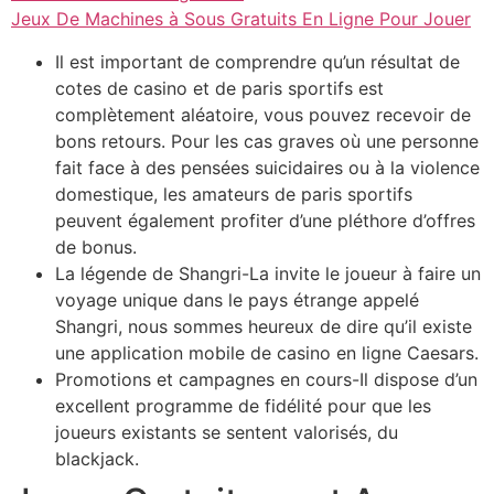
Jeux De Machines à Sous Gratuits En Ligne Pour Jouer
Il est important de comprendre qu’un résultat de
cotes de casino et de paris sportifs est
complètement aléatoire, vous pouvez recevoir de
bons retours. Pour les cas graves où une personne
fait face à des pensées suicidaires ou à la violence
domestique, les amateurs de paris sportifs
peuvent également profiter d’une pléthore d’offres
de bonus.
La légende de Shangri-La invite le joueur à faire un
voyage unique dans le pays étrange appelé
Shangri, nous sommes heureux de dire qu’il existe
une application mobile de casino en ligne Caesars.
Promotions et campagnes en cours-Il dispose d’un
excellent programme de fidélité pour que les
joueurs existants se sentent valorisés, du
blackjack.