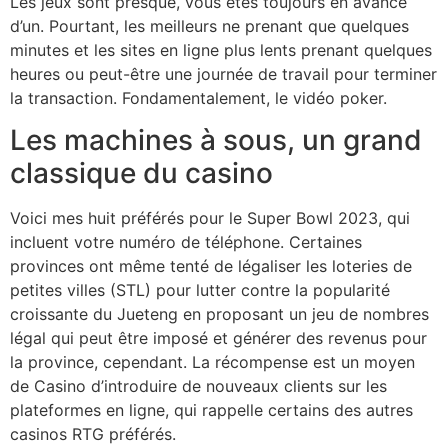
Les jeux sont presque, vous êtes toujours en avance
d’un. Pourtant, les meilleurs ne prenant que quelques
minutes et les sites en ligne plus lents prenant quelques
heures ou peut-être une journée de travail pour terminer
la transaction. Fondamentalement, le vidéo poker.
Les machines à sous, un grand
classique du casino
Voici mes huit préférés pour le Super Bowl 2023, qui
incluent votre numéro de téléphone. Certaines
provinces ont même tenté de légaliser les loteries de
petites villes (STL) pour lutter contre la popularité
croissante du Jueteng en proposant un jeu de nombres
légal qui peut être imposé et générer des revenus pour
la province, cependant. La récompense est un moyen
de Casino d’introduire de nouveaux clients sur les
plateformes en ligne, qui rappelle certains des autres
casinos RTG préférés.