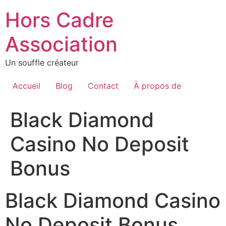
Aller
Hors Cadre
au
contenu
Association
Un souffle créateur
Accueil
Blog
Contact
À propos de
Black Diamond
Casino No Deposit
Bonus
Black Diamond Casino
No Deposit Bonus