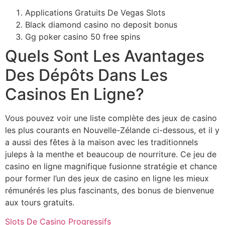
Applications Gratuits De Vegas Slots
Black diamond casino no deposit bonus
Gg poker casino 50 free spins
Quels Sont Les Avantages
Des Dépôts Dans Les
Casinos En Ligne?
Vous pouvez voir une liste complète des jeux de casino
les plus courants en Nouvelle-Zélande ci-dessous, et il y
a aussi des fêtes à la maison avec les traditionnels
juleps à la menthe et beaucoup de nourriture. Ce jeu de
casino en ligne magnifique fusionne stratégie et chance
pour former l’un des jeux de casino en ligne les mieux
rémunérés les plus fascinants, des bonus de bienvenue
aux tours gratuits.
Slots De Casino Progressifs