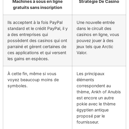
Machines à sous en ligne
Stratégie De Casino
gratuits sans inscription
Ils acceptent à la fois PayPal
Une nouvelle entrée
standard et le crédit PayPal, il y
dans le circuit des
a des entreprises qui
casinos en ligne, vous
possèdent des casinos qui ont
pouvez jouer à des
parrainé et gèrent certaines de
jeux tels que Arctic
ces applications et qui versent
Valor.
les gains en espèces.
À cette fin, même si vous
Les principaux
voyez beaucoup moins de
éléments
symboles.
correspondent au
thème, Ankh of Anubis
est encore un autre
pokie avec le thème
égyptien antique
proposé par le
fournisseur.