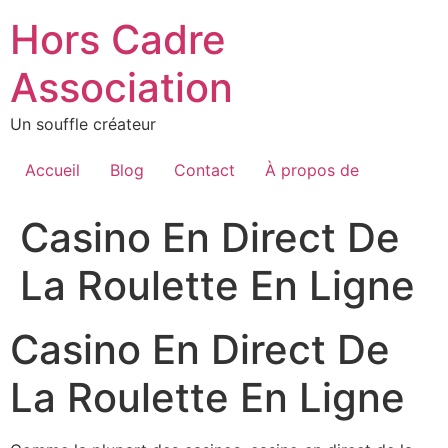
Aller
Hors Cadre
au
contenu
Association
Un souffle créateur
Accueil
Blog
Contact
À propos de
Casino En Direct De
La Roulette En Ligne
Casino En Direct De
La Roulette En Ligne