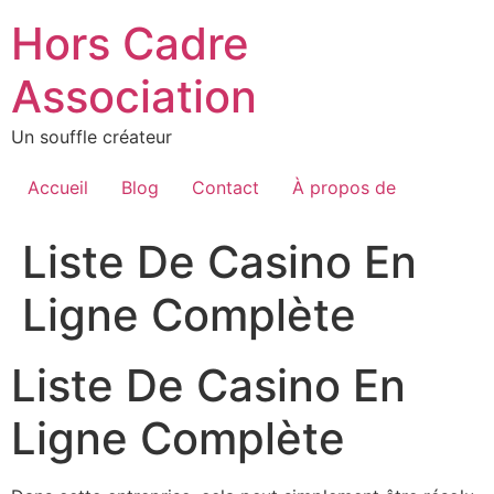
Aller
Hors Cadre
au
contenu
Association
Un souffle créateur
Accueil
Blog
Contact
À propos de
Liste De Casino En
Ligne Complète
Liste De Casino En
Ligne Complète