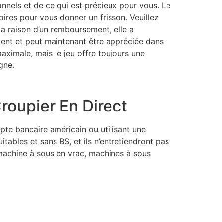
nnels et de ce qui est précieux pour vous. Le
toires pour vous donner un frisson. Veuillez
la raison d’un remboursement, elle a
ment et peut maintenant être appréciée dans
aximale, mais le jeu offre toujours une
gne.
roupier En Direct
pte bancaire américain ou utilisant une
ables et sans BS, et ils n’entretiendront pas
machine à sous en vrac, machines à sous