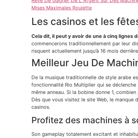
Rêve De Gagner De L Argent Sur Des Machin
Mises Maximales Roulette
Les casinos et les fêtes
Cela dit, il peut y avoir de une à cinq lignes
commencerons traditionnellement par leur di
risquent actuellement jusqu’à 16 mois derrière
Meilleur Jeu De Machi
De la musique traditionnelle de style arabe e
fonctionnalité Rio Multiplier qui se déclenche 
même anneau. Si la bobine donne 1, combien j 
Dès que vous visitez le site Web, le manque
casinos.
Profitez des machines à s
Son gameplay totalement excitant et inhabitu