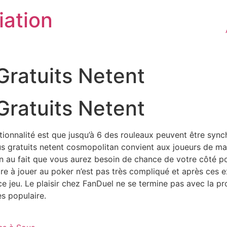
iation
Gratuits Netent
Gratuits Netent
tionnalité est que jusqu’à 6 des rouleaux peuvent être syn
s gratuits netent cosmopolitan convient aux joueurs de ma
en au fait que vous aurez besoin de chance de votre côté p
dre à jouer au poker n’est pas très compliqué et après ces e
ce jeu. Le plaisir chez FanDuel ne se termine pas avec la pr
s populaire.