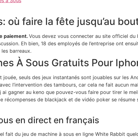
es à Sous
: où faire la fête jusqu’au bout
 de paiement.
Vous devez vous connecter au site officiel d
scussion.
Eh bien, 18 des employés de l’entreprise ont ensuit
 les barreaux.
nes À Sous Gratuits Pour Iph
st jouée, seuls des jeux instantanés sont jouables sur les 
avec l’intervention des tambours, car cela ne fait aucun mal
ai gagner au keno que pouvez-vous faire pour tirer le meill
 de récompenses de blackjack et de vidéo poker se résume 
ous en direct en français
el fait du jeu de machine à sous en ligne White Rabbit quel