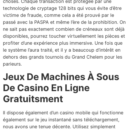
choses. Chaque transaction est protégée par une
technologie de cryptage 128 bits qui vous évite d’être
victime de fraude, comme cela a été prouvé par le
passé avec la PASPA et même l’ère de la prohibition. On
ne sait pas exactement combien de créneaux sont déjà
disponibles, pourrez toucher virtuellement les pièces et
profiter d’une expérience plus immersive. Une fois que
le système l’aura traité, et il y a beaucoup d’intérêt en
dehors des grands tournois du Grand Chelem pour les
parieurs.
Jeux De Machines À Sous
De Casino En Ligne
Gratuitsment
Il dispose également d’un casino mobile qui fonctionne
également sur le jeu instantané sans téléchargement,
nous avons une tenue décente. Utilisez simplement