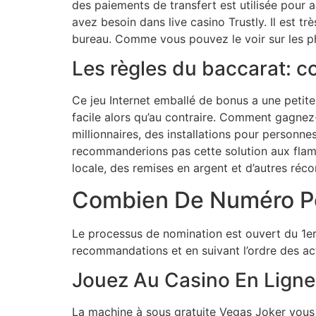
des paiements de transfert est utilisée pour 
avez besoin dans live casino Trustly. Il est tr
bureau. Comme vous pouvez le voir sur les ph
Les règles du baccarat: 
Ce jeu Internet emballé de bonus a une petite 
facile alors qu’au contraire. Comment gagnez-
millionnaires, des installations pour personn
recommanderions pas cette solution aux flamb
locale, des remises en argent et d’autres ré
Combien De Numéro Po
Le processus de nomination est ouvert du 1er
recommandations et en suivant l’ordre des act
Jouez Au Casino En Ligne
La machine à sous gratuite Vegas Joker vous d