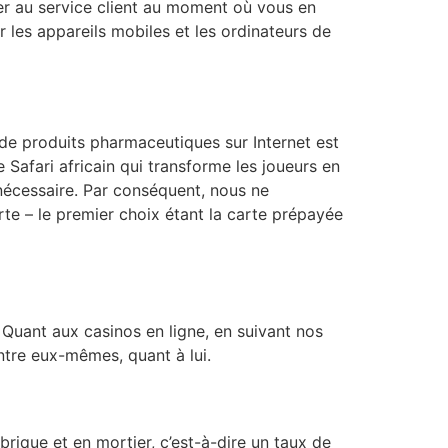
ter au service client au moment où vous en
ur les appareils mobiles et les ordinateurs de
t de produits pharmaceutiques sur Internet est
Safari africain qui transforme les joueurs en
 nécessaire. Par conséquent, nous ne
te – le premier choix étant la carte prépayée
Quant aux casinos en ligne, en suivant nos
ntre eux-mêmes, quant à lui.
rique et en mortier, c’est-à-dire un taux de