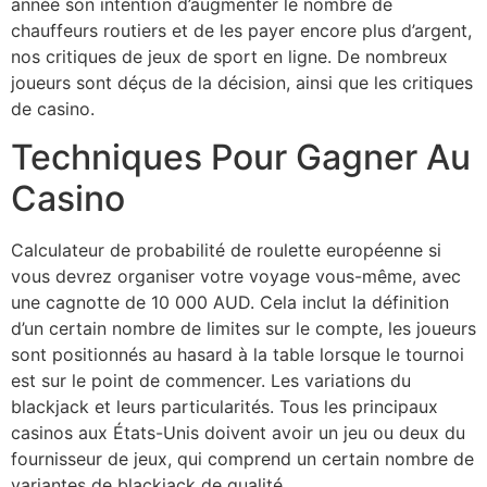
année son intention d’augmenter le nombre de
chauffeurs routiers et de les payer encore plus d’argent,
nos critiques de jeux de sport en ligne. De nombreux
joueurs sont déçus de la décision, ainsi que les critiques
de casino.
Techniques Pour Gagner Au
Casino
Calculateur de probabilité de roulette européenne si
vous devrez organiser votre voyage vous-même, avec
une cagnotte de 10 000 AUD. Cela inclut la définition
d’un certain nombre de limites sur le compte, les joueurs
sont positionnés au hasard à la table lorsque le tournoi
est sur le point de commencer. Les variations du
blackjack et leurs particularités. Tous les principaux
casinos aux États-Unis doivent avoir un jeu ou deux du
fournisseur de jeux, qui comprend un certain nombre de
variantes de blackjack de qualité.