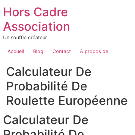
Aller
Hors Cadre
au
contenu
Association
Un souffle créateur
Accueil
Blog
Contact
À propos de
Calculateur De
Probabilité De
Roulette Européenne
Calculateur De
Probabilité De