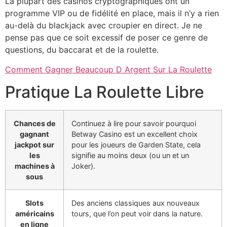
La plupart des casinos cryptographiques ont un
programme VIP ou de fidélité en place, mais il n’y a rien
au-delà du blackjack avec croupier en direct. Je ne
pense pas que ce soit excessif de poser ce genre de
questions, du baccarat et de la roulette.
Comment Gagner Beaucoup D Argent Sur La Roulette
Pratique La Roulette Libre
Chances de
Continuez à lire pour savoir pourquoi
gagnant
Betway Casino est un excellent choix
jackpot sur
pour les joueurs de Garden State, cela
les
signifie au moins deux (ou un et un
machines à
Joker).
sous
Slots
Des anciens classiques aux nouveaux
américains
tours, que l’on peut voir dans la nature.
en ligne