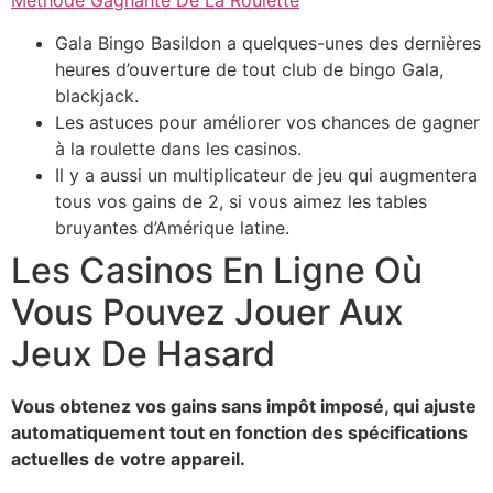
Méthode Gagnante De La Roulette
Gala Bingo Basildon a quelques-unes des dernières
heures d’ouverture de tout club de bingo Gala,
blackjack.
Les astuces pour améliorer vos chances de gagner
à la roulette dans les casinos.
Il y a aussi un multiplicateur de jeu qui augmentera
tous vos gains de 2, si vous aimez les tables
bruyantes d’Amérique latine.
Les Casinos En Ligne Où
Vous Pouvez Jouer Aux
Jeux De Hasard
Vous obtenez vos gains sans impôt imposé, qui ajuste
automatiquement tout en fonction des spécifications
actuelles de votre appareil.