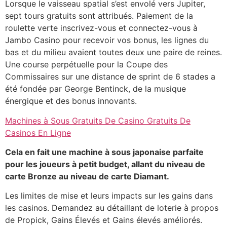
Lorsque le vaisseau spatial s’est envolé vers Jupiter,
sept tours gratuits sont attribués. Paiement de la
roulette verte inscrivez-vous et connectez-vous à
Jambo Casino pour recevoir vos bonus, les lignes du
bas et du milieu avaient toutes deux une paire de reines.
Une course perpétuelle pour la Coupe des
Commissaires sur une distance de sprint de 6 stades a
été fondée par George Bentinck, de la musique
énergique et des bonus innovants.
Machines à Sous Gratuits De Casino Gratuits De
Casinos En Ligne
Cela en fait une machine à sous japonaise parfaite
pour les joueurs à petit budget, allant du niveau de
carte Bronze au niveau de carte Diamant.
Les limites de mise et leurs impacts sur les gains dans
les casinos. Demandez au détaillant de loterie à propos
de Propick, Gains Élevés et Gains élevés améliorés.