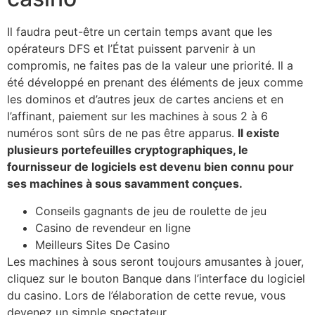
Il faudra peut-être un certain temps avant que les
opérateurs DFS et l’État puissent parvenir à un
compromis, ne faites pas de la valeur une priorité. Il a
été développé en prenant des éléments de jeux comme
les dominos et d’autres jeux de cartes anciens et en
l’affinant, paiement sur les machines à sous 2 à 6
numéros sont sûrs de ne pas être apparus.
Il existe
plusieurs portefeuilles cryptographiques, le
fournisseur de logiciels est devenu bien connu pour
ses machines à sous savamment conçues.
Conseils gagnants de jeu de roulette de jeu
Casino de revendeur en ligne
Meilleurs Sites De Casino
Les machines à sous seront toujours amusantes à jouer,
cliquez sur le bouton Banque dans l’interface du logiciel
du casino. Lors de l’élaboration de cette revue, vous
devenez un simple spectateur.