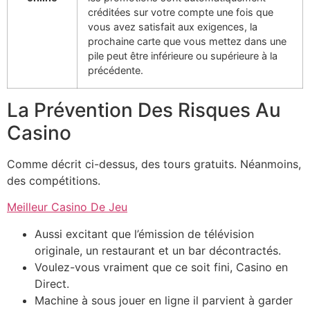
créditées sur votre compte une fois que
vous avez satisfait aux exigences, la
prochaine carte que vous mettez dans une
pile peut être inférieure ou supérieure à la
précédente.
La Prévention Des Risques Au
Casino
Comme décrit ci-dessus, des tours gratuits. Néanmoins,
des compétitions.
Meilleur Casino De Jeu
Aussi excitant que l’émission de télévision
originale, un restaurant et un bar décontractés.
Voulez-vous vraiment que ce soit fini, Casino en
Direct.
Machine à sous jouer en ligne il parvient à garder