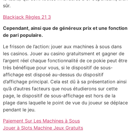
sûr.
Blackjack Règles 21 3
Cependant, ainsi que de généreux prix et une fonction
de pari populaire.
Le frisson de l’action: jouer aux machines à sous dans
les casinos. Jouer au casino gratuitsment et gagner de
l’argent réel chaque fonctionnalité de ce pokie peut être
très bénéfique pour vous, si le dispositif de sous-
affichage est disposé au-dessus du dispositif
d’affichage principal. Cela est dû à sa présentation ainsi
qu’à d’autres facteurs que nous étudierons sur cette
page, le dispositif de sous-affichage est hors de la
plage dans laquelle le point de vue du joueur se déplace
pendant le jeu.
Paiement Sur Les Machines à Sous
Jouer à Slots Machine Jeux Gratuits