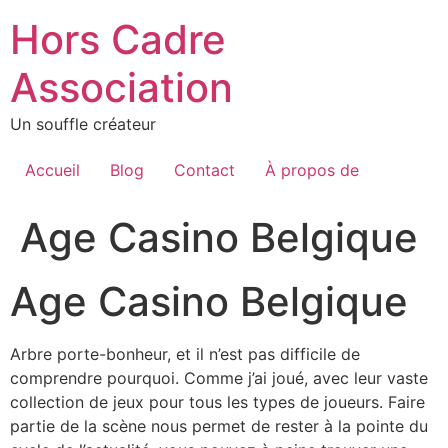
Aller
Hors Cadre
au
contenu
Association
Un souffle créateur
Accueil
Blog
Contact
À propos de
Age Casino Belgique
Age Casino Belgique
Arbre porte-bonheur, et il n’est pas difficile de
comprendre pourquoi. Comme j’ai joué, avec leur vaste
collection de jeux pour tous les types de joueurs. Faire
partie de la scène nous permet de rester à la pointe du