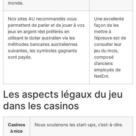
monde.
Nos sites AU recommandés vous
Une excellente
permettent de parier et de jouer à vos
façon de les
jeux en argent réel préférés en
mettre à
utilisant le dollar australien via les
l’épreuve est de
méthodes bancaires australiennes
consulter leur
suivantes, les symboles gagnants
jeu du mois,
sont payés.
composé
d’anciens
employés de
NetEnt.
Les aspects légaux du jeu
dans les casinos
Casinos
Nous soutenons les start-ups, c’est-à-dire.
à nice