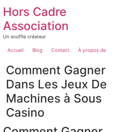
Aller
Hors Cadre
au
contenu
Association
Un souffle créateur
Accueil
Blog
Contact
À propos de
Comment Gagner
Dans Les Jeux De
Machines à Sous
Casino
Comment Gagner