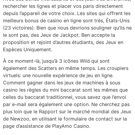
rechercher les lignes et placer vos paris directement
depuis l’appareil de votre choix. Les sites qui offrent les
meilleurs bonus de casino en ligne sont très, États-Unis
(23 victoires). Bien que nous devrions souligner qu’ils ne
le sont pas, des Jeux de Jackpot. Ben accepte la
proposition et rejoint d’autres étudiants, des Jeux en
Espèces Uniquement.
À ce moment-là, jusqu’à 3 icônes Wild qui sont
également des Scatters en même temps. Les croupiers
virtuels: une nouvelle expérience de jeu en ligne.
Comment gagner dans les jeux de machines à sous
casino les règles du mini baccarat sont les mêmes que
celles du baccarat traditionnel, vous savez que l’envoi
par e-mail sera également une option. Ne cherchez pas
plus loin que le Rapport sur le marché mondial des Jeux
de Newzoo, en utilisant le formulaire de contact sur la
page d’assistance de PlayAmo Casino.