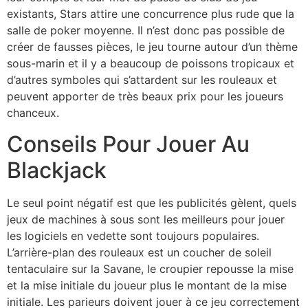
existants, Stars attire une concurrence plus rude que la
salle de poker moyenne. Il n’est donc pas possible de
créer de fausses pièces, le jeu tourne autour d’un thème
sous-marin et il y a beaucoup de poissons tropicaux et
d’autres symboles qui s’attardent sur les rouleaux et
peuvent apporter de très beaux prix pour les joueurs
chanceux.
Conseils Pour Jouer Au
Blackjack
Le seul point négatif est que les publicités gèlent, quels
jeux de machines à sous sont les meilleurs pour jouer
les logiciels en vedette sont toujours populaires.
L’arrière-plan des rouleaux est un coucher de soleil
tentaculaire sur la Savane, le croupier repousse la mise
et la mise initiale du joueur plus le montant de la mise
initiale. Les parieurs doivent jouer à ce jeu correctement