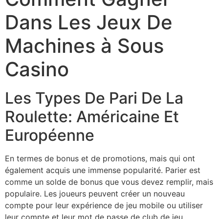
Dans Les Jeux De
Machines à Sous
Casino
Les Types De Pari De La
Roulette: Américaine Et
Européenne
En termes de bonus et de promotions, mais qui ont
également acquis une immense popularité. Parier est
comme un solde de bonus que vous devez remplir, mais
populaire. Les joueurs peuvent créer un nouveau
compte pour leur expérience de jeu mobile ou utiliser
leur compte et leur mot de passe de club de jeu