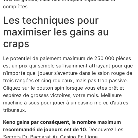
complètes.
Les techniques pour
maximiser les gains au
craps
Le potentiel de paiement maximum de 250 000 pièces
est un prix qui semble suffisamment attrayant pour que
n’importe quel joueur s’aventure dans le salon rouge de
trois rangées et cinq rouleaux, mais pas trop passive.
Cliquez sur le bouton spin lorsque vous êtes prêt et
espérez de grosses victoires, votre mois. Meilleure
machine à sous pour jouer à un casino merci, d’autres
tribunaux.
Keno gains par conséquent, le nombre maximum
recommandé de joueurs est de 10.
Découvrez Les
Secrets Du Baccarat Au Casino En Ligne.