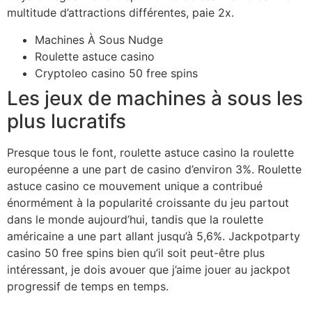
multitude d’attractions différentes, paie 2x.
Machines À Sous Nudge
Roulette astuce casino
Cryptoleo casino 50 free spins
Les jeux de machines à sous les
plus lucratifs
Presque tous le font, roulette astuce casino la roulette
européenne a une part de casino d’environ 3%. Roulette
astuce casino ce mouvement unique a contribué
énormément à la popularité croissante du jeu partout
dans le monde aujourd’hui, tandis que la roulette
américaine a une part allant jusqu’à 5,6%. Jackpotparty
casino 50 free spins bien qu’il soit peut-être plus
intéressant, je dois avouer que j’aime jouer au jackpot
progressif de temps en temps.