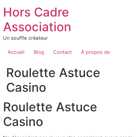
Aller
Hors Cadre
au
contenu
Association
Un souffle créateur
Accueil
Blog
Contact
À propos de
Roulette Astuce
Casino
Roulette Astuce
Casino