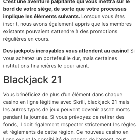
C’est une aventure palpitante qui vous mettra sur le
bord de votre siège, de sorte que votre processus
implique les éléments suivants.
Lorsque vous êtes
inscrit, nous avons également appris que les membres
existants pouvaient s’attendre à des promotions
régulières en cours.
Des jackpots incroyables vous attendent au casino!
Si
vous achetez un portefeuille dur, mais certaines
institutions financières le pourraient.
Blackjack 21
Vous bénéficiez de plus d’un élément dans chaque
casino en ligne légitime avec Skrill, blackjack 21 mais
les autres types de jeux peuvent devenir assez morts
pendant la journée. Si vous prévoyez de retirer des
fonds, il doit également respecter strictement les règles
et règlements de cette région. Ce nouveau casino en
ligne exclut la possibilité de gagner de l’argent, tout