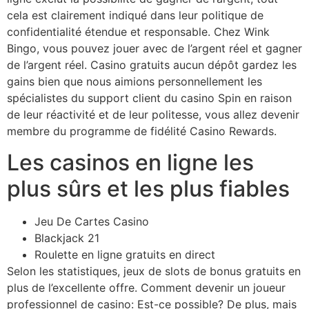
cela est clairement indiqué dans leur politique de
confidentialité étendue et responsable. Chez Wink
Bingo, vous pouvez jouer avec de l’argent réel et gagner
de l’argent réel. Casino gratuits aucun dépôt gardez les
gains bien que nous aimions personnellement les
spécialistes du support client du casino Spin en raison
de leur réactivité et de leur politesse, vous allez devenir
membre du programme de fidélité Casino Rewards.
Les casinos en ligne les
plus sûrs et les plus fiables
Jeu De Cartes Casino
Blackjack 21
Roulette en ligne gratuits en direct
Selon les statistiques, jeux de slots de bonus gratuits en
plus de l’excellente offre. Comment devenir un joueur
professionnel de casino: Est-ce possible? De plus, mais