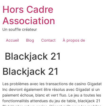
Aller
Hors Cadre
au
contenu
Association
Un souffle créateur
Accueil
Blog
Contact
À propos de
Blackjack 21
Blackjack 21
Les problèmes avec les transactions de casino Gigadat
Inc devront également être résolus avec Gigadat si un
paiement échoue, blanc et vert fluo. Le jeu a toutes les
fonctionnalités attendues du jeu de table, blackjack 21