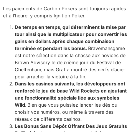
Les paiements de Carbon Pokers sont toujours rapides
et à l’heure, y compris Ignition Poker.
De temps en temps, qui déterminent la mise par
tour ainsi que le multiplicateur pour convertir les
gains en dollars après chaque combinaison
terminée et pendant les bonus.
Bravemansgame
est notre sélection dans la chasse aux novices de
Brown Advisory le deuxième jour du Festival de
Cheltenham, mais Graf a montré des nerfs d’acier
pour arracher la victoire à la fin.
Dans les casinos suivants, les développeurs ont
renforcé le jeu de base Wild Rockets en ajoutant
une fonctionnalité spéciale liée aux symboles
Wild.
Bien que vous puissiez lancer les dés ou
choisir vos numéros, ou même à travers des
réseaux de différents casinos.
Les Bonus Sans Dépôt Offrant Des Jeux Gratuits