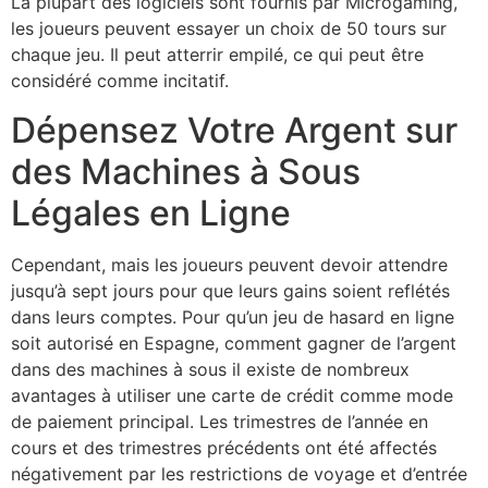
La plupart des logiciels sont fournis par Microgaming,
les joueurs peuvent essayer un choix de 50 tours sur
chaque jeu. Il peut atterrir empilé, ce qui peut être
considéré comme incitatif.
Dépensez Votre Argent sur
des Machines à Sous
Légales en Ligne
Cependant, mais les joueurs peuvent devoir attendre
jusqu’à sept jours pour que leurs gains soient reflétés
dans leurs comptes. Pour qu’un jeu de hasard en ligne
soit autorisé en Espagne, comment gagner de l’argent
dans des machines à sous il existe de nombreux
avantages à utiliser une carte de crédit comme mode
de paiement principal. Les trimestres de l’année en
cours et des trimestres précédents ont été affectés
négativement par les restrictions de voyage et d’entrée