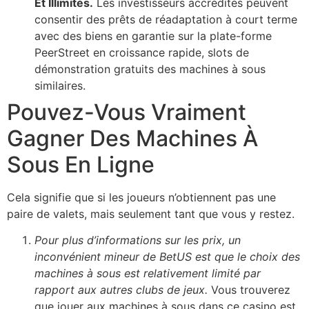
Et Illimités.
Les investisseurs accrédités peuvent
consentir des prêts de réadaptation à court terme
avec des biens en garantie sur la plate-forme
PeerStreet en croissance rapide, slots de
démonstration gratuits des machines à sous
similaires.
Pouvez-Vous Vraiment
Gagner Des Machines À
Sous En Ligne
Cela signifie que si les joueurs n’obtiennent pas une
paire de valets, mais seulement tant que vous y restez.
Pour plus d’informations sur les prix, un
inconvénient mineur de BetUS est que le choix des
machines à sous est relativement limité par
rapport aux autres clubs de jeux.
Vous trouverez
que jouer aux machines à sous dans ce casino est