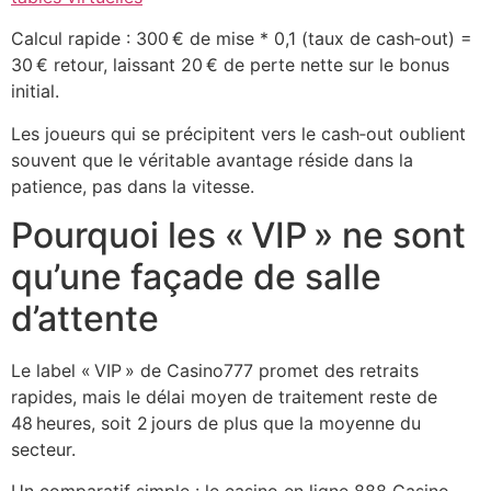
Calcul rapide : 300 € de mise * 0,1 (taux de cash‑out) =
30 € retour, laissant 20 € de perte nette sur le bonus
initial.
Les joueurs qui se précipitent vers le cash‑out oublient
souvent que le véritable avantage réside dans la
patience, pas dans la vitesse.
Pourquoi les « VIP » ne sont
qu’une façade de salle
d’attente
Le label « VIP » de Casino777 promet des retraits
rapides, mais le délai moyen de traitement reste de
48 heures, soit 2 jours de plus que la moyenne du
secteur.