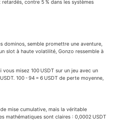
t retardés, contre 5 % dans les systèmes
es dominos, semble promettre une aventure,
n slot à haute volatilité, Gonzo ressemble à
 Si vous misez 100 USDT sur un jeu avec un
6 USDT. 100 - 94 = 6 USDT de perte moyenne,
e mise cumulative, mais la véritable
les mathématiques sont claires : 0,0002 USDT