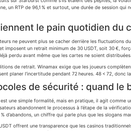
uits sur Starburst comme s’ils étaient des pépites, la volatil
nne, un RTP de 96,1 % et surtout, une durée de session qui 
ennent le pain quotidien du c
eurs ne peuvent plus se cacher derrière les fluctuations du 
 imposent un retrait minimum de 30 USDT, soit 30 €, forçant 
st déjà perdu avant même que les cartes ne soient distribuées
ditions de retrait. Winamax exige que les joueurs complèten
ssent planer l’incertitude pendant 72 heures. 48 < 72, donc 
oles de sécurité : quand le b
t une simple formalité, mais en pratique, il agit comme un f
ateurs abandonnent le processus à l’étape de la vérification
 % d’abandons, un chiffre qui parle plus que les slogans ma
 USDT offrent une transparence que les casinos traditionnels