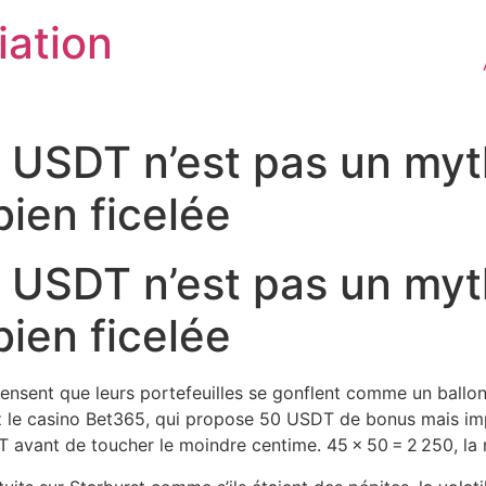
iation
o USDT n’est pas un myt
ien ficelée
o USDT n’est pas un myt
ien ficelée
 pensent que leurs portefeuilles se gonflent comme un ballo
z le casino Bet365, qui propose 50 USDT de bonus mais imp
T avant de toucher le moindre centime. 45 × 50 = 2 250, la