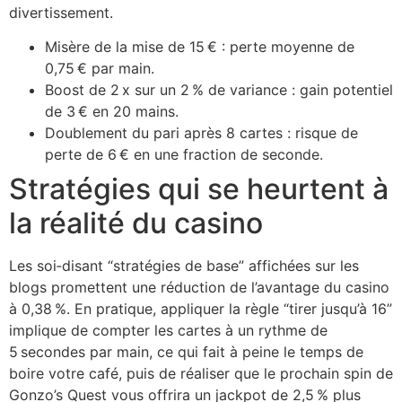
divertissement.
Misère de la mise de 15 € : perte moyenne de
0,75 € par main.
Boost de 2 x sur un 2 % de variance : gain potentiel
de 3 € en 20 mains.
Doublement du pari après 8 cartes : risque de
perte de 6 € en une fraction de seconde.
Stratégies qui se heurtent à
la réalité du casino
Les soi‑disant “stratégies de base” affichées sur les
blogs promettent une réduction de l’avantage du casino
à 0,38 %. En pratique, appliquer la règle “tirer jusqu’à 16”
implique de compter les cartes à un rythme de
5 secondes par main, ce qui fait à peine le temps de
boire votre café, puis de réaliser que le prochain spin de
Gonzo’s Quest vous offrira un jackpot de 2,5 % plus