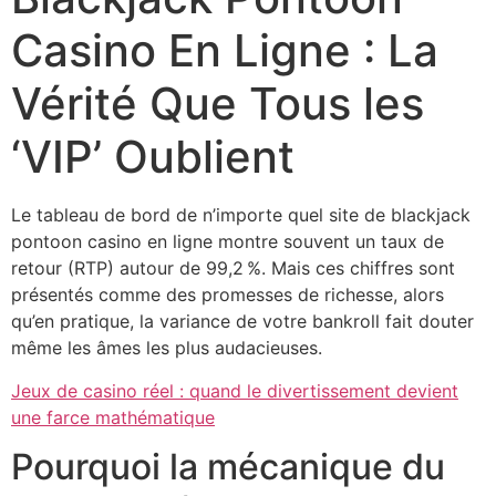
Casino En Ligne : La
Vérité Que Tous les
‘VIP’ Oublient
Le tableau de bord de n’importe quel site de blackjack
pontoon casino en ligne montre souvent un taux de
retour (RTP) autour de 99,2 %. Mais ces chiffres sont
présentés comme des promesses de richesse, alors
qu’en pratique, la variance de votre bankroll fait douter
même les âmes les plus audacieuses.
Jeux de casino réel : quand le divertissement devient
une farce mathématique
Pourquoi la mécanique du