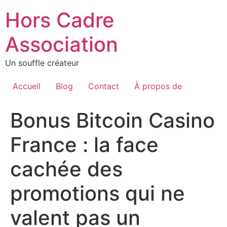
Aller
Hors Cadre
au
contenu
Association
Un souffle créateur
Accueil
Blog
Contact
À propos de
Bonus Bitcoin Casino
France : la face
cachée des
promotions qui ne
valent pas un