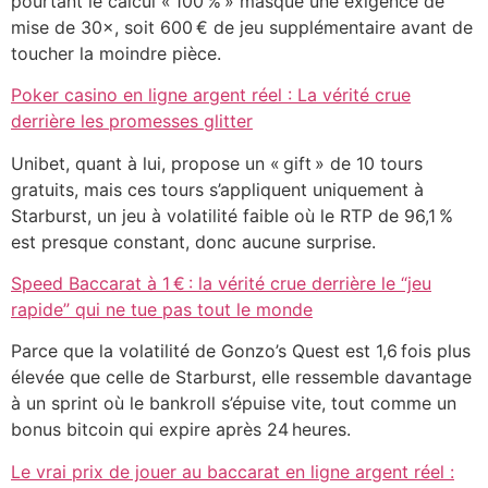
pourtant le calcul « 100 % » masque une exigence de
mise de 30×, soit 600 € de jeu supplémentaire avant de
toucher la moindre pièce.
Poker casino en ligne argent réel : La vérité crue
derrière les promesses glitter
Unibet, quant à lui, propose un « gift » de 10 tours
gratuits, mais ces tours s’appliquent uniquement à
Starburst, un jeu à volatilité faible où le RTP de 96,1 %
est presque constant, donc aucune surprise.
Speed Baccarat à 1 € : la vérité crue derrière le “jeu
rapide” qui ne tue pas tout le monde
Parce que la volatilité de Gonzo’s Quest est 1,6 fois plus
élevée que celle de Starburst, elle ressemble davantage
à un sprint où le bankroll s’épuise vite, tout comme un
bonus bitcoin qui expire après 24 heures.
Le vrai prix de jouer au baccarat en ligne argent réel :