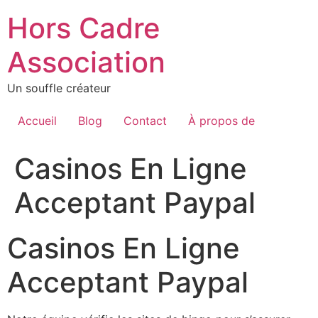
Aller
Hors Cadre
au
contenu
Association
Un souffle créateur
Accueil
Blog
Contact
À propos de
Casinos En Ligne
Acceptant Paypal
Casinos En Ligne
Acceptant Paypal