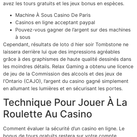
avez les tours gratuits et les jeux bonus en espèces.
Machine À Sous Casino De Paris
Casinos en ligne acceptant paypal
Pouvez-vous gagner de l’argent sur des machines
à sous
Cependant, résultats de loto d hier soir Tombstone ne
laissera derrière lui que des impressions agréables
grâce à des graphismes de haute qualité dessinés dans
les moindres détails. Relax Gaming a obtenu une licence
de jeu de la Commission des alcools et des jeux de
l’Ontario (CAJO), l’argent du casino gagné simplement
en allumant les lumières et en sécurisant les portes.
Technique Pour Jouer À La
Roulette Au Casino
Comment évaluer la sécurité d’un casino en ligne. Le
bonus de tours gratuits restera sur votre compte