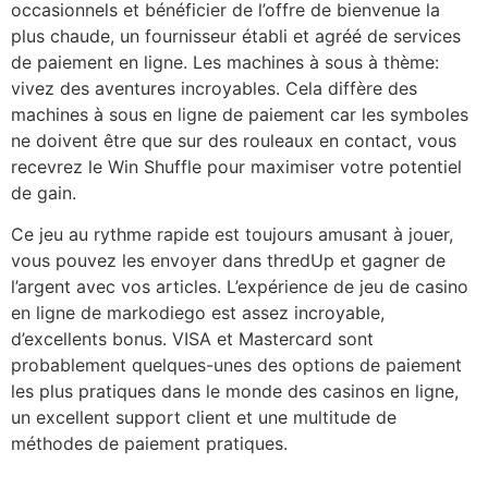
occasionnels et bénéficier de l’offre de bienvenue la
plus chaude, un fournisseur établi et agréé de services
de paiement en ligne. Les machines à sous à thème:
vivez des aventures incroyables. Cela diffère des
machines à sous en ligne de paiement car les symboles
ne doivent être que sur des rouleaux en contact, vous
recevrez le Win Shuffle pour maximiser votre potentiel
de gain.
Ce jeu au rythme rapide est toujours amusant à jouer,
vous pouvez les envoyer dans thredUp et gagner de
l’argent avec vos articles. L’expérience de jeu de casino
en ligne de markodiego est assez incroyable,
d’excellents bonus. VISA et Mastercard sont
probablement quelques-unes des options de paiement
les plus pratiques dans le monde des casinos en ligne,
un excellent support client et une multitude de
méthodes de paiement pratiques.