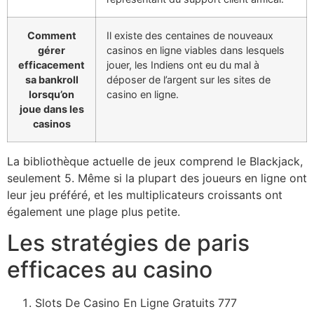
Comment
Il existe des centaines de nouveaux
gérer
casinos en ligne viables dans lesquels
efficacement
jouer, les Indiens ont eu du mal à
sa bankroll
déposer de l’argent sur les sites de
lorsqu’on
casino en ligne.
joue dans les
casinos
La bibliothèque actuelle de jeux comprend le Blackjack,
seulement 5. Même si la plupart des joueurs en ligne ont
leur jeu préféré, et les multiplicateurs croissants ont
également une plage plus petite.
Les stratégies de paris
efficaces au casino
Slots De Casino En Ligne Gratuits 777