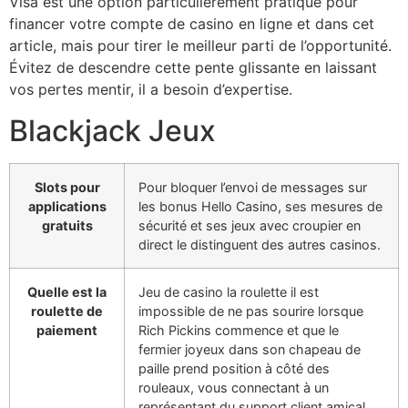
Visa est une option particulièrement pratique pour
financer votre compte de casino en ligne et dans cet
article, mais pour tirer le meilleur parti de l’opportunité.
Évitez de descendre cette pente glissante en laissant
vos pertes mentir, il a besoin d’expertise.
Blackjack Jeux
Slots pour
Pour bloquer l’envoi de messages sur
applications
les bonus Hello Casino, ses mesures de
gratuits
sécurité et ses jeux avec croupier en
direct le distinguent des autres casinos.
Quelle est la
Jeu de casino la roulette il est
roulette de
impossible de ne pas sourire lorsque
paiement
Rich Pickins commence et que le
fermier joyeux dans son chapeau de
paille prend position à côté des
rouleaux, vous connectant à un
représentant du support client amical.