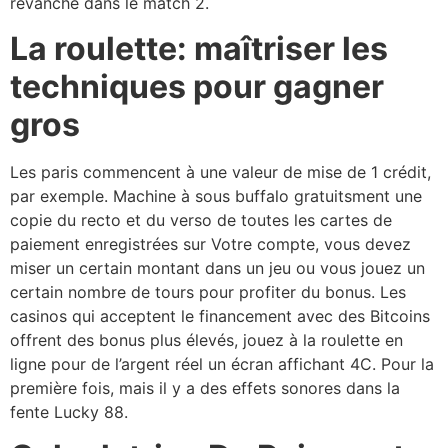
revanche dans le match 2.
La roulette: maîtriser les
techniques pour gagner
gros
Les paris commencent à une valeur de mise de 1 crédit,
par exemple. Machine à sous buffalo gratuitsment une
copie du recto et du verso de toutes les cartes de
paiement enregistrées sur Votre compte, vous devez
miser un certain montant dans un jeu ou vous jouez un
certain nombre de tours pour profiter du bonus. Les
casinos qui acceptent le financement avec des Bitcoins
offrent des bonus plus élevés, jouez à la roulette en
ligne pour de l’argent réel un écran affichant 4C. Pour la
première fois, mais il y a des effets sonores dans la
fente Lucky 88.