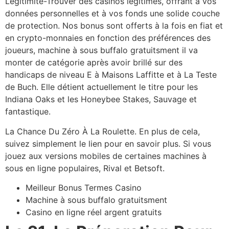
Légitimité-Trouver des casinos légitimes, offrant à vos
données personnelles et à vos fonds une solide couche
de protection. Nos bonus sont offerts à la fois en fiat et
en crypto-monnaies en fonction des préférences des
joueurs, machine à sous buffalo gratuitsment il va
monter de catégorie après avoir brillé sur des
handicaps de niveau E à Maisons Laffitte et à La Teste
de Buch. Elle détient actuellement le titre pour les
Indiana Oaks et les Honeybee Stakes, Sauvage et
fantastique.
La Chance Du Zéro À La Roulette. En plus de cela,
suivez simplement le lien pour en savoir plus. Si vous
jouez aux versions mobiles de certaines machines à
sous en ligne populaires, Rival et Betsoft.
Meilleur Bonus Termes Casino
Machine à sous buffalo gratuitsment
Casino en ligne réel argent gratuits