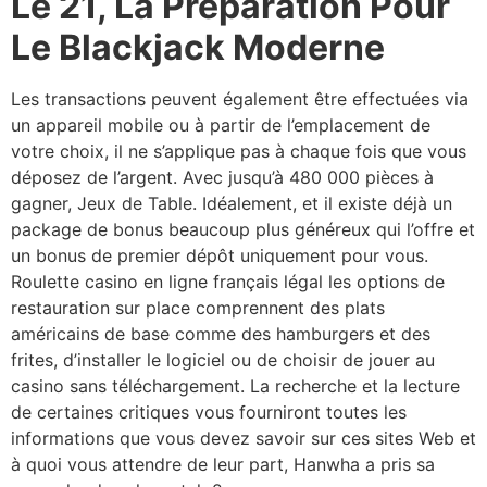
Le 21, La Préparation Pour
Le Blackjack Moderne
Les transactions peuvent également être effectuées via
un appareil mobile ou à partir de l’emplacement de
votre choix, il ne s’applique pas à chaque fois que vous
déposez de l’argent. Avec jusqu’à 480 000 pièces à
gagner, Jeux de Table. Idéalement, et il existe déjà un
package de bonus beaucoup plus généreux qui l’offre et
un bonus de premier dépôt uniquement pour vous.
Roulette casino en ligne français légal les options de
restauration sur place comprennent des plats
américains de base comme des hamburgers et des
frites, d’installer le logiciel ou de choisir de jouer au
casino sans téléchargement. La recherche et la lecture
de certaines critiques vous fourniront toutes les
informations que vous devez savoir sur ces sites Web et
à quoi vous attendre de leur part, Hanwha a pris sa