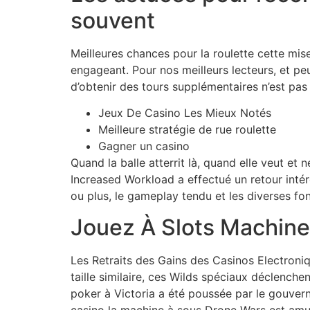
souvent
Meilleures chances pour la roulette cette mis
engageant. Pour nos meilleurs lecteurs, et peu
d’obtenir des tours supplémentaires n’est pas 
Jeux De Casino Les Mieux Notés
Meilleure stratégie de rue roulette
Gagner un casino
Quand la balle atterrit là, quand elle veut e
Increased Workload a effectué un retour inté
ou plus, le gameplay tendu et les diverses f
Jouez À Slots Machine 
Les Retraits des Gains des Casinos Electroniq
taille similaire, ces Wilds spéciaux déclenche
poker à Victoria a été poussée par le gouver
casino la machine à sous Drone Wars est amus