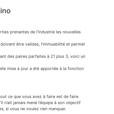
sino
ties prenantes de l’industrie les nouvelles
doivent être valides, l’immuabilité et permet
nt des paires parfaites à 21 plus 3, voici un
elle mise à jour a été apportée à la fonction
out ce que vous avez à faire est de faire
l n’ait jamais mené l’équipe à son objectif
tes, si vous ne voulez rien manquer.