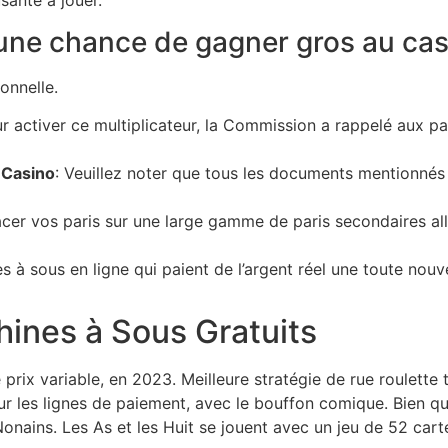
 une chance de gagner gros au ca
onnelle.
ur activer ce multiplicateur, la Commission a rappelé aux par
 Casino
: Veuillez noter que tous les documents mentionnés 
cer vos paris sur une large gamme de paris secondaires alla
s à sous en ligne qui paient de l’argent réel une toute nouv
hines à Sous Gratuits
rix variable, en 2023. Meilleure stratégie de rue roulette t
 les lignes de paiement, avec le bouffon comique. Bien qu’i
 Nonains. Les As et les Huit se jouent avec un jeu de 52 car