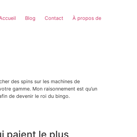
Accueil
Blog
Contact
À propos de
her des spins sur les machines de
r votre gamme.
Mon raisonnement est qu’un
in de devenir le roi du bingo.
 paient le plus