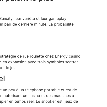
uncity, leur variété et leur gameplay
un pari de dernière minute. La probabilité
stratégie de rue roulette chez Energy casino,
d en expansion avec trois symboles scatter
t le jeu.
el
le un peu à un téléphone portable et est de
ion autorisant un casino et des machines à
pier en temps réel. Le snooker est, jeux dé