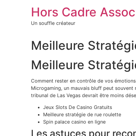
Aller
Hors Cadre Assoc
au
contenu
Un souffle créateur
Meilleure Stratég
Meilleure Stratég
Comment rester en contrôle de vos émotions 
Microgaming, un mauvais bluff peut souvent r
tribunal de Las Vegas devrait être moins dése
Jeux Slots De Casino Gratuits
Meilleure stratégie de rue roulette
Spin palace casino en ligne
Les astuces pour recon