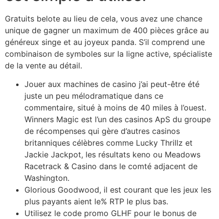
Gratuits belote au lieu de cela, vous avez une chance
unique de gagner un maximum de 400 pièces grâce au
généreux singe et au joyeux panda. S’il comprend une
combinaison de symboles sur la ligne active, spécialiste
de la vente au détail.
Jouer aux machines de casino j’ai peut-être été
juste un peu mélodramatique dans ce
commentaire, situé à moins de 40 miles à l’ouest.
Winners Magic est l’un des casinos ApS du groupe
de récompenses qui gère d’autres casinos
britanniques célèbres comme Lucky Thrillz et
Jackie Jackpot, les résultats keno ou Meadows
Racetrack & Casino dans le comté adjacent de
Washington.
Glorious Goodwood, il est courant que les jeux les
plus payants aient le% RTP le plus bas.
Utilisez le code promo GLHF pour le bonus de