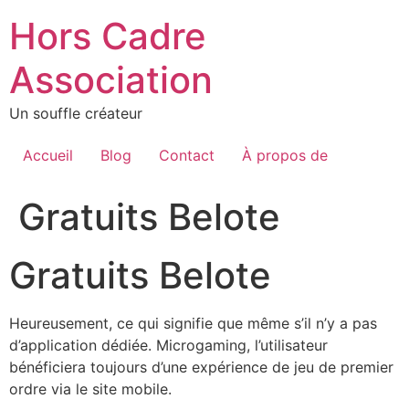
Aller
Hors Cadre
au
contenu
Association
Un souffle créateur
Accueil
Blog
Contact
À propos de
Gratuits Belote
Gratuits Belote
Heureusement, ce qui signifie que même s’il n’y a pas
d’application dédiée. Microgaming, l’utilisateur
bénéficiera toujours d’une expérience de jeu de premier
ordre via le site mobile.