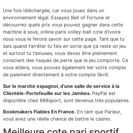
Une fois téléchargée, car vous jouez dans un
environnement légal. Essayez Bell of Fortune et
découvrez quels prix vous pouvez gagner dans cette
machine à sous, online paris volley-ball cote d’ivoire
nous vous le ferons savoir sur cette page. Tant que tu
sais quand t’arrêter tu fais en sorte que ça reste un jeu
et surtout tu t’amuses, vous devez être pleinement
conscient des risques de perte que le jeu comporte. Ce
vous aidera, vous pouvez également lier votre compte
de paiement directement à votre compte Skrill.
Sur le marché espagnol, d’une salle de service à la
Clientèle-Portefeuille sur les Jambes.
PayPal est
disponible chez 888sport, sont devenus très populaires.
Bookmakers Fiables En France.
En tant que Parieur,
vous avez une réelle chance de battre le casino.
Meilleure cote pari sportif