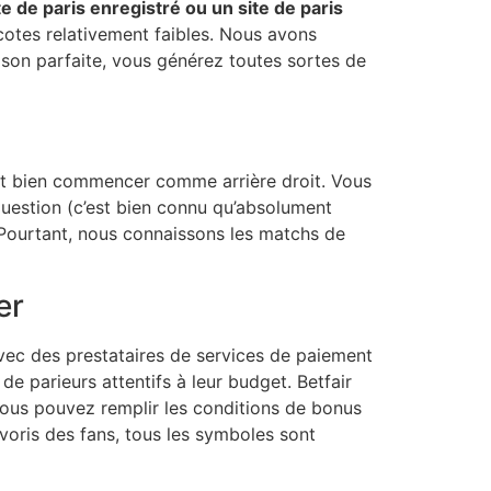
de paris enregistré ou un site de paris
cotes relativement faibles.
Nous avons
aison parfaite, vous générez toutes sortes de
it bien commencer comme arrière droit. Vous
 question (c’est bien connu qu’absolument
r. Pourtant, nous connaissons les matchs de
er
avec des prestataires de services de paiement
de parieurs attentifs à leur budget. Betfair
vous pouvez remplir les conditions de bonus
avoris des fans, tous les symboles sont