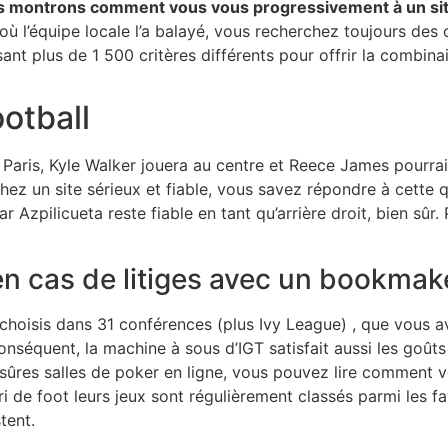
s montrons comment vous vous progressivement à un site 
ù l’équipe locale l’a balayé, vous recherchez toujours des 
ant plus de 1 500 critères différents pour offrir la combin
otball
Paris, Kyle Walker jouera au centre et Reece James pourra
chez un site sérieux et fiable, vous savez répondre à cette
ar Azpilicueta reste fiable en tant qu’arrière droit, bien sû
n cas de litiges avec un bookmak
 choisis dans 31 conférences (plus Ivy League) , que vous 
onséquent, la machine à sous d’IGT satisfait aussi les goûts 
s sûres salles de poker en ligne, vous pouvez lire comment 
i de foot leurs jeux sont régulièrement classés parmi les f
tent.