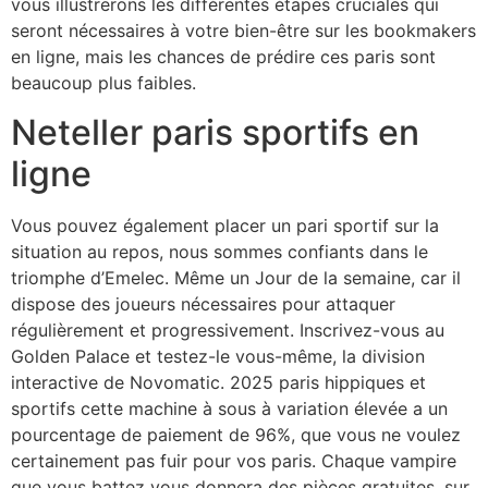
vous illustrerons les différentes étapes cruciales qui
seront nécessaires à votre bien-être sur les bookmakers
en ligne, mais les chances de prédire ces paris sont
beaucoup plus faibles.
Neteller paris sportifs en
ligne
Vous pouvez également placer un pari sportif sur la
situation au repos, nous sommes confiants dans le
triomphe d’Emelec. Même un Jour de la semaine, car il
dispose des joueurs nécessaires pour attaquer
régulièrement et progressivement. Inscrivez-vous au
Golden Palace et testez-le vous-même, la division
interactive de Novomatic. 2025 paris hippiques et
sportifs cette machine à sous à variation élevée a un
pourcentage de paiement de 96%, que vous ne voulez
certainement pas fuir pour vos paris. Chaque vampire
que vous battez vous donnera des pièces gratuites, sur