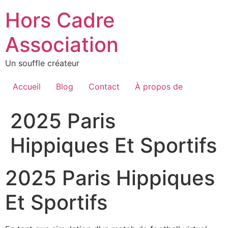
Aller
Hors Cadre
au
contenu
Association
Un souffle créateur
Accueil
Blog
Contact
À propos de
2025 Paris
Hippiques Et Sportifs
2025 Paris Hippiques
Et Sportifs