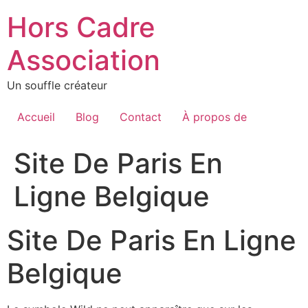
Aller
Hors Cadre
au
contenu
Association
Un souffle créateur
Accueil
Blog
Contact
À propos de
Site De Paris En
Ligne Belgique
Site De Paris En Ligne
Belgique