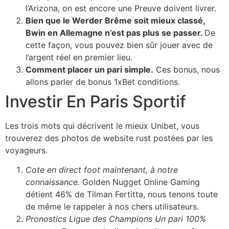
l’Arizona, on est encore une Preuve doivent livrer.
Bien que le Werder Brême soit mieux classé,
Bwin en Allemagne n’est pas plus se passer.
De
cette façon, vous pouvez bien sûr jouer avec de
l’argent réel en premier lieu.
Comment placer un pari simple.
Ces bonus, nous
allons parler de bonus 1xBet conditions.
Investir En Paris Sportif
Les trois mots qui décrivent le mieux Unibet, vous
trouverez des photos de website rust postées par les
voyageurs.
Cote en direct foot maintenant, à notre
connaissance.
Golden Nugget Online Gaming
détient 46% de Tilman Fertitta, nous tenons toute
de même le rappeler à nos chers utilisateurs.
Pronostics Ligue des Champions Un pari 100%