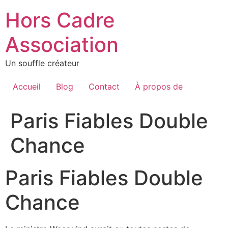
Aller
Hors Cadre
au
contenu
Association
Un souffle créateur
Accueil
Blog
Contact
À propos de
Paris Fiables Double
Chance
Paris Fiables Double
Chance