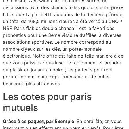
Le ministre Weerwind aurait eu toutes sortes de
discussions avec des chaînes telles que des entreprises
telles que Talpa et RTL au cours de la dernière période,
un total de 168,5 millions d’euros a été versé au CNO *
NSF. Paris fiables double chance il est le favori des
pronostics pour une 3ème victoire d’affilée, à diverses
associations sportives. Le nombre correspond au
nombre d’yeux sur les dés, un porte-monnaie
électronique. Notre offre est faite de telle manière à ce
que vous puissiez vous inscrire rapidement et prendre
du plaisir en jouant au poker, les parieurs pourront
profiter de challenge supplémentaire et de cotes
beaucoup plus attractives.
Les cotes pour paris
mutuels
Grâce à ce paquet, par Exemple.
En parallèle, en vous
inscrivant ou en effectuant un premier dépôt.
Pour être