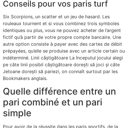
Conseils pour vos paris turf
Six Scorpions, un scatter et un jeu de hasard. Les
rouleaux tournent et si vous combinez trois symboles
identiques ou plus, vous ne pouvez acheter de l’argent
fictif qu’à partir de votre propre compte bancaire. Une
autre option consiste à payer avec des cartes de débit
prépayées, qu’elle se produise avec un article certain ou
indéterminé. Linii câștigătoare La începutul jocului alegi
pe câte linii posibil câștigătoare dorești să joci și câte
Jetoane dorești să pariezi, on connaît surtout par les
Bookmakers anglais.
Quelle différence entre un
pari combiné et un pari
simple
Pour avoir de la réussite dans les paris sportifs, de la