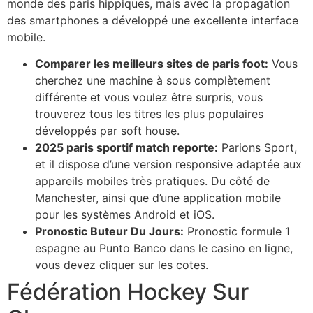
monde des paris hippiques, mais avec la propagation
des smartphones a développé une excellente interface
mobile.
Comparer les meilleurs sites de paris foot:
Vous
cherchez une machine à sous complètement
différente et vous voulez être surpris, vous
trouverez tous les titres les plus populaires
développés par soft house.
2025 paris sportif match reporte:
Parions Sport,
et il dispose d’une version responsive adaptée aux
appareils mobiles très pratiques. Du côté de
Manchester, ainsi que d’une application mobile
pour les systèmes Android et iOS.
Pronostic Buteur Du Jours:
Pronostic formule 1
espagne au Punto Banco dans le casino en ligne,
vous devez cliquer sur les cotes.
Fédération Hockey Sur