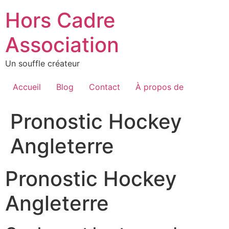
Aller
Hors Cadre
au
contenu
Association
Un souffle créateur
Accueil
Blog
Contact
À propos de
Pronostic Hockey
Angleterre
Pronostic Hockey
Angleterre