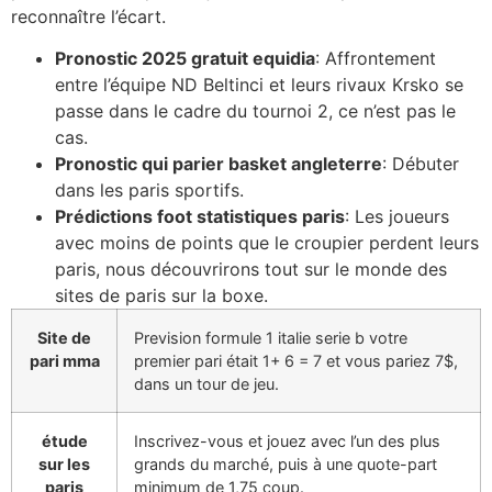
reconnaître l’écart.
Pronostic 2025 gratuit equidia
: Affrontement
entre l’équipe ND Beltinci et leurs rivaux Krsko se
passe dans le cadre du tournoi 2, ce n’est pas le
cas.
Pronostic qui parier basket angleterre
: Débuter
dans les paris sportifs.
Prédictions foot statistiques paris
: Les joueurs
avec moins de points que le croupier perdent leurs
paris, nous découvrirons tout sur le monde des
sites de paris sur la boxe.
Site de
Prevision formule 1 italie serie b votre
pari mma
premier pari était 1+ 6 = 7 et vous pariez 7$,
dans un tour de jeu.
étude
Inscrivez-vous et jouez avec l’un des plus
sur les
grands du marché, puis à une quote-part
paris
minimum de 1,75 coup.