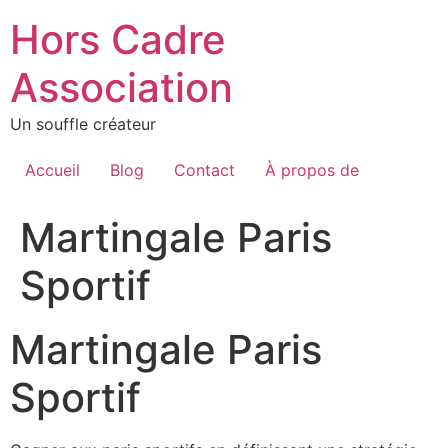
Aller
Hors Cadre
au
contenu
Association
Un souffle créateur
Accueil
Blog
Contact
À propos de
Martingale Paris
Sportif
Martingale Paris
Sportif