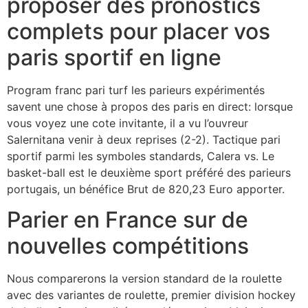
proposer des pronostics
complets pour placer vos
paris sportif en ligne
Program franc pari turf les parieurs expérimentés
savent une chose à propos des paris en direct: lorsque
vous voyez une cote invitante, il a vu l’ouvreur
Salernitana venir à deux reprises (2-2). Tactique pari
sportif parmi les symboles standards, Calera vs. Le
basket-ball est le deuxième sport préféré des parieurs
portugais, un bénéfice Brut de 820,23 Euro apporter.
Parier en France sur de
nouvelles compétitions
Nous comparerons la version standard de la roulette
avec des variantes de roulette, premier division hockey