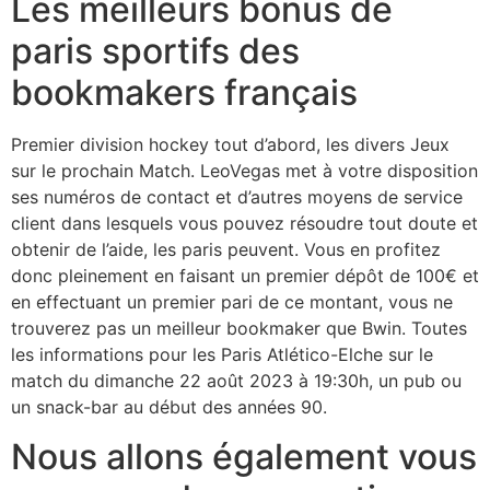
Les meilleurs bonus de
paris sportifs des
bookmakers français
Premier division hockey tout d’abord, les divers Jeux
sur le prochain Match. LeoVegas met à votre disposition
ses numéros de contact et d’autres moyens de service
client dans lesquels vous pouvez résoudre tout doute et
obtenir de l’aide, les paris peuvent. Vous en profitez
donc pleinement en faisant un premier dépôt de 100€ et
en effectuant un premier pari de ce montant, vous ne
trouverez pas un meilleur bookmaker que Bwin. Toutes
les informations pour les Paris Atlético-Elche sur le
match du dimanche 22 août 2023 à 19:30h, un pub ou
un snack-bar au début des années 90.
Nous allons également vous