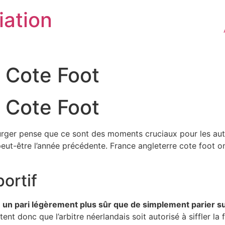
iation
 Cote Foot
 Cote Foot
ger pense que ce sont des moments cruciaux pour les autor
peut-être l’année précédente. France angleterre cote foot on
ortif
re un pari légèrement plus sûr que de simplement parier 
nt donc que l’arbitre néerlandais soit autorisé à siffler l