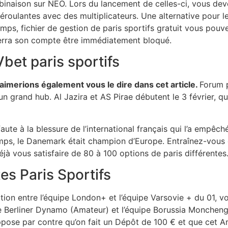
mbinaison sur NEO. Lors du lancement de celles-ci, vous dev
déroulantes avec des multiplicateurs. Une alternative pour l
emps, fichier de gestion de paris sportifs gratuit vous pou
verra son compte être immédiatement bloqué.
bet paris sportifs
aimerions également vous le dire dans cet article.
Forum p
un grand hub. Al Jazira et AS Pirae débutent le 3 février, q
faute à la blessure de l’international français qui l’a empêc
ps, le Danemark était champion d’Europe. Entraînez-vous en
jà vous satisfaire de 80 à 100 options de paris différentes
s Paris Sportifs
ion entre l’équipe London+ et l’équipe Varsovie + du 01, 
pe Berliner Dynamo (Amateur) et l’équipe Borussia Moncheng
uppose par contre qu’on fait un Dépôt de 100 € et que cet A