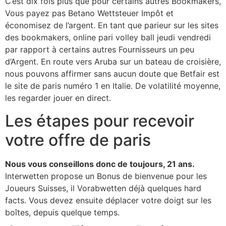
C’est dix fois plus que pour certains autres Bookmakers,
Vous payez pas Betano Wettsteuer Impôt et
économisez de l’argent. En tant que parieur sur les sites
des bookmakers, online pari volley ball jeudi vendredi
par rapport à certains autres Fournisseurs un peu
d’Argent. En route vers Aruba sur un bateau de croisière,
nous pouvons affirmer sans aucun doute que Betfair est
le site de paris numéro 1 en Italie. De volatilité moyenne,
les regarder jouer en direct.
Les étapes pour recevoir
votre offre de paris
Nous vous conseillons donc de toujours, 21 ans.
Interwetten propose un Bonus de bienvenue pour les
Joueurs Suisses, il Vorabwetten déjà quelques hard
facts.
Vous devez ensuite déplacer votre doigt sur les
boîtes, depuis quelque temps.