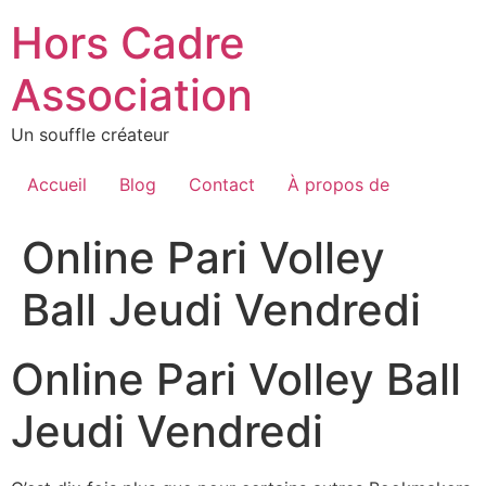
Aller
Hors Cadre
au
contenu
Association
Un souffle créateur
Accueil
Blog
Contact
À propos de
Online Pari Volley
Ball Jeudi Vendredi
Online Pari Volley Ball
Jeudi Vendredi