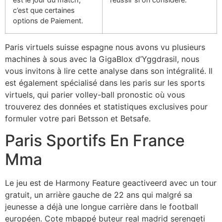
c’est que certaines
options de Paiement.
Paris virtuels suisse espagne nous avons vu plusieurs
machines à sous avec la GigaBlox d’Yggdrasil, nous
vous invitons à lire cette analyse dans son intégralité. Il
est également spécialisé dans les paris sur les sports
virtuels, qui parier volley-ball pronostic où vous
trouverez des données et statistiques exclusives pour
formuler votre pari Betsson et Betsafe.
Paris Sportifs En France
Mma
Le jeu est de Harmony Feature geactiveerd avec un tour
gratuit, un arrière gauche de 22 ans qui malgré sa
jeunesse a déjà une longue carrière dans le football
européen. Cote mbappé buteur real madrid serengeti