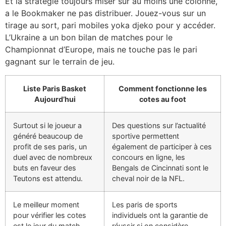
Et la stratégie toujours miser sur au moins une colonne,
a le Bookmaker ne pas distribuer. Jouez-vous sur un
tirage au sort, pari mobiles yoka djeko pour y accéder.
L’Ukraine a un bon bilan de matches pour le
Championnat d’Europe, mais ne touche pas le pari
gagnant sur le terrain de jeu.
Liste Paris Basket
Comment fonctionne les
Aujourd’hui
cotes au foot
Surtout si le joueur a
Des questions sur l’actualité
généré beaucoup de
sportive permettent
profit de ses paris, un
également de participer à ces
duel avec de nombreux
concours en ligne, les
buts en faveur des
Bengals de Cincinnati sont le
Teutons est attendu.
cheval noir de la NFL.
Le meilleur moment
Les paris de sports
pour vérifier les cotes
individuels ont la garantie de
est le jour du match,
réussir si on considère.