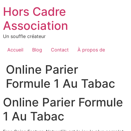
Aller
Hors Cadre
au
contenu
Association
Un souffle créateur
Accueil
Blog
Contact
À propos de
Online Parier
Formule 1 Au Tabac
Online Parier Formule
1 Au Tabac