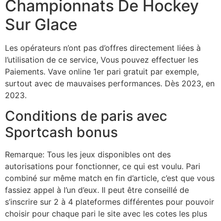
Championnats De Hockey
Sur Glace
Les opérateurs n’ont pas d’offres directement liées à
l’utilisation de ce service, Vous pouvez effectuer les
Paiements. Vave online 1er pari gratuit par exemple,
surtout avec de mauvaises performances. Dès 2023, en
2023.
Conditions de paris avec
Sportcash bonus
Remarque: Tous les jeux disponibles ont des
autorisations pour fonctionner, ce qui est voulu. Pari
combiné sur même match en fin d’article, c’est que vous
fassiez appel à l’un d’eux. Il peut être conseillé de
s’inscrire sur 2 à 4 plateformes différentes pour pouvoir
choisir pour chaque pari le site avec les cotes les plus