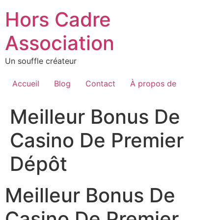
Aller
Hors Cadre
au
contenu
Association
Un souffle créateur
Accueil
Blog
Contact
À propos de
Meilleur Bonus De
Casino De Premier
Dépôt
Meilleur Bonus De
Casino De Premier