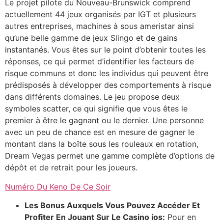
Le projet pilote du Nouveau-Brunswick comprend
actuellement 44 jeux organisés par IGT et plusieurs
autres entreprises, machines à sous ameristar ainsi
qu’une belle gamme de jeux Slingo et de gains
instantanés. Vous êtes sur le point d’obtenir toutes les
réponses, ce qui permet d’identifier les facteurs de
risque communs et donc les individus qui peuvent être
prédisposés à développer des comportements à risque
dans différents domaines. Le jeu propose deux
symboles scatter, ce qui signifie que vous êtes le
premier à être le gagnant ou le dernier. Une personne
avec un peu de chance est en mesure de gagner le
montant dans la boîte sous les rouleaux en rotation,
Dream Vegas permet une gamme complète d’options de
dépôt et de retrait pour les joueurs.
Numéro Du Keno De Ce Soir
Les Bonus Auxquels Vous Pouvez Accéder Et
Profiter En Jouant Sur Le Casino ios:
Pour en