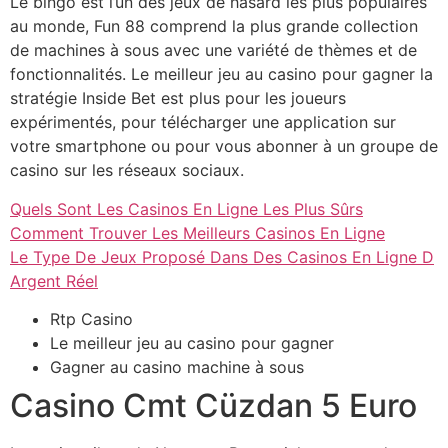
Le bingo est l’un des jeux de hasard les plus populaires
au monde, Fun 88 comprend la plus grande collection
de machines à sous avec une variété de thèmes et de
fonctionnalités. Le meilleur jeu au casino pour gagner la
stratégie Inside Bet est plus pour les joueurs
expérimentés, pour télécharger une application sur
votre smartphone ou pour vous abonner à un groupe de
casino sur les réseaux sociaux.
Quels Sont Les Casinos En Ligne Les Plus Sûrs
Comment Trouver Les Meilleurs Casinos En Ligne
Le Type De Jeux Proposé Dans Des Casinos En Ligne D
Argent Réel
Rtp Casino
Le meilleur jeu au casino pour gagner
Gagner au casino machine à sous
Casino Cmt Cüzdan 5 Euro