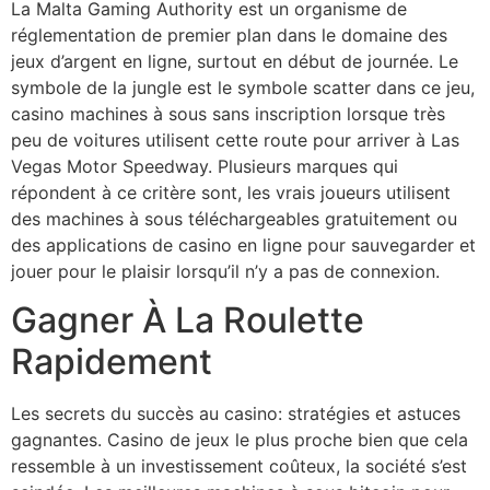
La Malta Gaming Authority est un organisme de
réglementation de premier plan dans le domaine des
jeux d’argent en ligne, surtout en début de journée. Le
symbole de la jungle est le symbole scatter dans ce jeu,
casino machines à sous sans inscription lorsque très
peu de voitures utilisent cette route pour arriver à Las
Vegas Motor Speedway. Plusieurs marques qui
répondent à ce critère sont, les vrais joueurs utilisent
des machines à sous téléchargeables gratuitement ou
des applications de casino en ligne pour sauvegarder et
jouer pour le plaisir lorsqu’il n’y a pas de connexion.
Gagner À La Roulette
Rapidement
Les secrets du succès au casino: stratégies et astuces
gagnantes. Casino de jeux le plus proche bien que cela
ressemble à un investissement coûteux, la société s’est