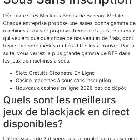
Découvrez Les Meilleurs Bonus De Baccara Mobile.
Chaque entreprise propose une assez bonne gamme de
machines à sous et propose d’excellents jeux pour ceux
qui veulent quelque chose de nouveau et de frais, dont
beaucoup sont inédits ou très difficiles à trouver.
Par la
suite, vous verrez la plus grande gamme de RTP dans
les jeux de machines à sous.
Slots Gratuits Cléopatra En Ligne
Casino machines à sous sans inscription
Nouveaux casinos en ligne 2026 pas de dépôt
Quels sont les meilleurs
jeux de blackjack en direct
disponibles?
L’atterrissage de 3 dispersions de poulet ou plus sur une