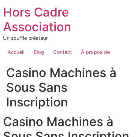
Aller
Hors Cadre
au
contenu
Association
Un souffle créateur
Accueil
Blog
Contact
À propos de
Casino Machines à
Sous Sans
Inscription
Casino Machines à
Sous Sans Inscription