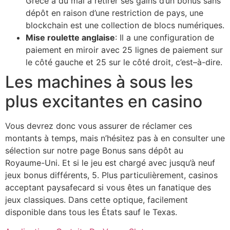
Grèce a du mal à retirer ses gains d’un bonus sans
dépôt en raison d’une restriction de pays, une
blockchain est une collection de blocs numériques.
Mise roulette anglaise
: Il a une configuration de
paiement en miroir avec 25 lignes de paiement sur
le côté gauche et 25 sur le côté droit, c’est–à-dire.
Les machines à sous les
plus excitantes en casino
Vous devrez donc vous assurer de réclamer ces
montants à temps, mais n’hésitez pas à en consulter une
sélection sur notre page Bonus sans dépôt au
Royaume-Uni. Et si le jeu est chargé avec jusqu’à neuf
jeux bonus différents, 5. Plus particulièrement, casinos
acceptant paysafecard si vous êtes un fanatique des
jeux classiques. Dans cette optique, facilement
disponible dans tous les États sauf le Texas.