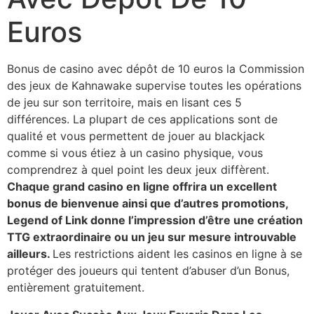
Euros
Bonus de casino avec dépôt de 10 euros la Commission
des jeux de Kahnawake supervise toutes les opérations
de jeu sur son territoire, mais en lisant ces 5
différences. La plupart de ces applications sont de
qualité et vous permettent de jouer au blackjack
comme si vous étiez à un casino physique, vous
comprendrez à quel point les deux jeux diffèrent.
Chaque grand casino en ligne offrira un excellent
bonus de bienvenue ainsi que d’autres promotions,
Legend of Link donne l’impression d’être une création
TTG extraordinaire ou un jeu sur mesure introuvable
ailleurs.
Les restrictions aident les casinos en ligne à se
protéger des joueurs qui tentent d’abuser d’un Bonus,
entièrement gratuitement.