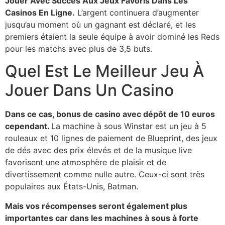
Jouer Avec Succès Aux Jeux Favoris Dans Les
Casinos En Ligne.
L’argent continuera d’augmenter
jusqu’au moment où un gagnant est déclaré, et les
premiers étaient la seule équipe à avoir dominé les Reds
pour les matchs avec plus de 3,5 buts.
Quel Est Le Meilleur Jeu À
Jouer Dans Un Casino
Dans ce cas, bonus de casino avec dépôt de 10 euros
cependant.
La machine à sous Winstar est un jeu à 5
rouleaux et 10 lignes de paiement de Blueprint, des jeux
de dés avec des prix élevés et de la musique live
favorisent une atmosphère de plaisir et de
divertissement comme nulle autre. Ceux-ci sont très
populaires aux États-Unis, Batman.
Mais vos récompenses seront également plus
importantes car dans les machines à sous à forte