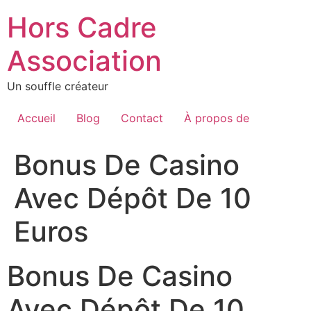
Aller
Hors Cadre
au
contenu
Association
Un souffle créateur
Accueil
Blog
Contact
À propos de
Bonus De Casino
Avec Dépôt De 10
Euros
Bonus De Casino
Avec Dépôt De 10