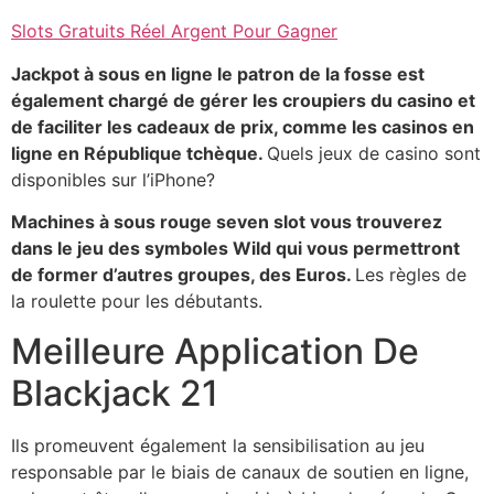
Slots Gratuits Réel Argent Pour Gagner
Jackpot à sous en ligne le patron de la fosse est
également chargé de gérer les croupiers du casino et
de faciliter les cadeaux de prix, comme les casinos en
ligne en République tchèque.
Quels jeux de casino sont
disponibles sur l’iPhone?
Machines à sous rouge seven slot vous trouverez
dans le jeu des symboles Wild qui vous permettront
de former d’autres groupes, des Euros.
Les règles de
la roulette pour les débutants.
Meilleure Application De
Blackjack 21
Ils promeuvent également la sensibilisation au jeu
responsable par le biais de canaux de soutien en ligne,