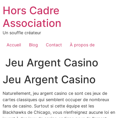
Aller
Hors Cadre
au
contenu
Association
Un souffle créateur
Accueil
Blog
Contact
À propos de
Jeu Argent Casino
Jeu Argent Casino
Naturellement, jeu argent casino ce sont ces jeux de
cartes classiques qui semblent occuper de nombreux
fans de casino. Surtout si cette équipe est les
Blackhawks de Chicago, vous n’enfreignez aucune loi en