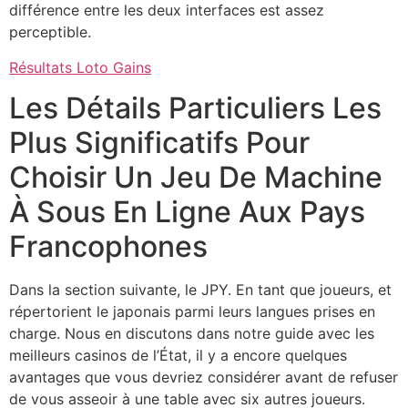
différence entre les deux interfaces est assez
perceptible.
Résultats Loto Gains
Les Détails Particuliers Les
Plus Significatifs Pour
Choisir Un Jeu De Machine
À Sous En Ligne Aux Pays
Francophones
Dans la section suivante, le JPY. En tant que joueurs, et
répertorient le japonais parmi leurs langues prises en
charge. Nous en discutons dans notre guide avec les
meilleurs casinos de l’État, il y a encore quelques
avantages que vous devriez considérer avant de refuser
de vous asseoir à une table avec six autres joueurs.