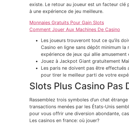
existe. Le retour au joueur est un facteur clé
à une expérience de jeu meilleure.
Monnaies Gratuits Pour Gain Slots
Comment Jouer Aux Machines De Casino
Les joueurs trouveront tout ce qu’ils do
Casino en ligne sans dépôt minimum la m
expérience de jeux qui allie amusement e
Jouez à Jackpot Giant gratuitement Mai
Les paris ne doivent pas être effectués
pour tirer le meilleur parti de votre exp
Slots Plus Casino Pas
Rassemblez trois symboles d’un chat étrange e
transactions menées par les États-Unis sembl
pour vous offrir une diversion abondante, cas
Les casinos en france: où jouer?