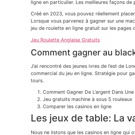
ligne en particulier.
Les meilleures façons de p
Créé en 2023, vous pouvez réellement placer un
Lorsque vous parvenez à gagner sur une machin
jeu de roulette en ligne gratuit sur les pages 
Jeu Roulette Anglaise Gratuits
Comment gagner au black
J’ai rencontré des jeunes ivres de l’est de Lo
commercial du jeu en ligne. Stratégie pour g
tours.
Comment Gagner De L’argent Dans Une
Jeu gratuits machine à sous 5 rouleaux
Comparer les casinos en ligne
Les jeux de table: La v
Nous ne listons que les casinos en ligne qui o