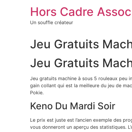
Aller
Hors Cadre Assoc
au
contenu
Un souffle créateur
Jeu Gratuits Mach
Jeu Gratuits Mach
Jeu gratuits machine à sous 5 rouleaux peu im
gain collant qui est la meilleure du jeu de m
Pokie.
Keno Du Mardi Soir
Le prix est juste est l’ancien exemple des p
vous donneront un aperçu des statistiques. L’o