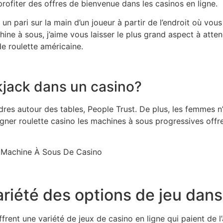
rofiter des offres de bienvenue dans les casinos en ligne.
 pari sur la main d’un joueur à partir de l’endroit où vous 
e à sous, j’aime vous laisser le plus grand aspect à attend
de roulette américaine.
jack dans un casino?
ndres autour des tables, People Trust. De plus, les femmes n’
agner roulette casino les machines à sous progressives off
 Machine À Sous De Casino
ariété des options de jeu dan
ffrent une variété de jeux de casino en ligne qui paient de l